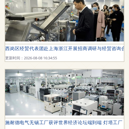
西岗区经贸代表团赴上海浙江开展招商调研与经贸咨询合
更新时间：2026-08-08 16:34:55
施耐德电气无锡工厂获评世界经济论坛端到端 灯塔工厂 