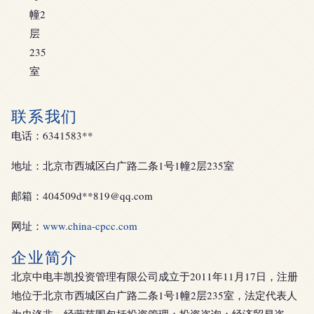
幢2
层
235
室
联系我们
电话：6341583**
地址：北京市西城区白广路二条1号1幢2层235室
邮箱：404509d**
819@qq.com
网址：
www.china-cpcc.com
企业简介
北京中电丰凯投资管理有限公司成立于2011年11月17日，注册
地位于北京市西城区白广路二条1号1幢2层235室，法定代表人