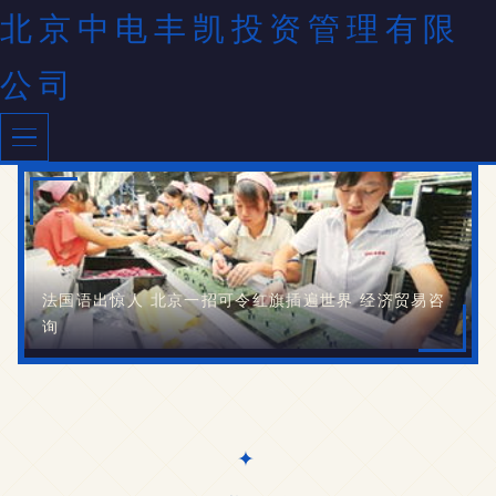
北京中电丰凯投资管理有限
公司
法国语出惊人 北京一招可令红旗插遍世界 经济贸易咨
询